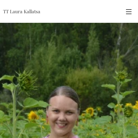
TT Laura Kallatsa